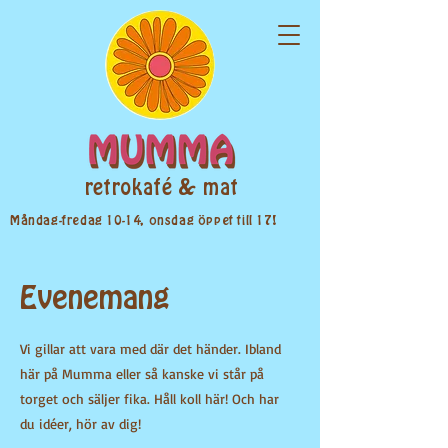
retrokafé & mat
​Måndag-fredag 10-14, onsdag öppet till 17!
Evenemang
Vi gillar att vara med där det händer. Ibland
här på Mumma eller så kanske vi står på
torget och säljer fika. Håll koll här! Och har
du idéer, hör av dig!